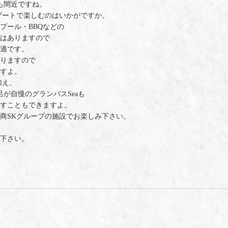
も間近ですね。
ゾートで楽しむのはいかがですか。
プール・BBQなどの
はありますので
適です。
りますので
すよ。
加え、
が自慢のグランパスSeaも
すこともできますよ。
商SKグループの施設でお楽しみ下さい。
下さい。